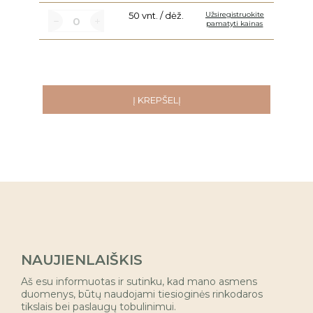
50 vnt. / dėž.
Užsiregistruokite
pamatyti kainas
Į KREPŠELĮ
NAUJIENLAIŠKIS
Aš esu informuotas ir sutinku, kad mano asmens
duomenys, būtų naudojami tiesioginės rinkodaros
tikslais bei paslaugų tobulinimui.