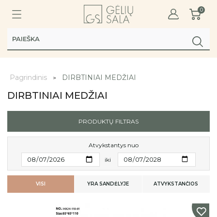
0
Pagrindinis
DIRBTINIAI MEDŽIAI
DIRBTINIAI MEDŽIAI
PRODUKTŲ FILTRAS
Atvykstantys nuo
iki
VISI
YRA SANDĖLYJE
ATVYKSTANČIOS