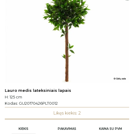
Lauro medis lateksiniais lapais
H: 125 cm
Kodas:
GU20170426PLT0012
Likęs kiekis: 2
KIEKIS
PAKAVIMAS
KAINA SU PVM