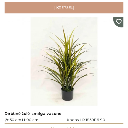
Į KREPŠELĮ
Dirbtinė žolė-smilga vazone
Ø: 50 cm H: 90 cm
Kodas:
HX1850P6-90