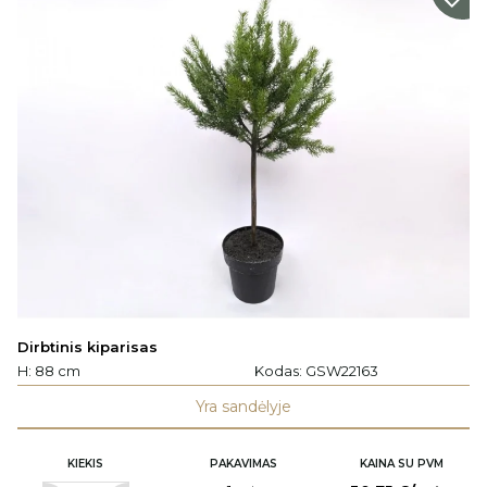
Dirbtinis kiparisas
H: 88 cm
Kodas:
GSW22163
Yra sandėlyje
KIEKIS
PAKAVIMAS
KAINA SU PVM