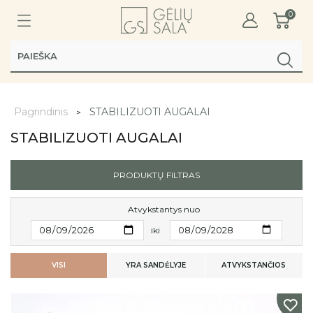
0
Pagrindinis
STABILIZUOTI AUGALAI
STABILIZUOTI AUGALAI
PRODUKTŲ FILTRAS
Atvykstantys nuo
iki
VISI
YRA SANDĖLYJE
ATVYKSTANČIOS