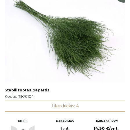
Stabilizuotas papartis
Kodas:
TIK/0104
Likęs kiekis: 4
KIEKIS
PAKAVIMAS
KAINA SU PVM
1 vnt.
14,30 €/vnt.