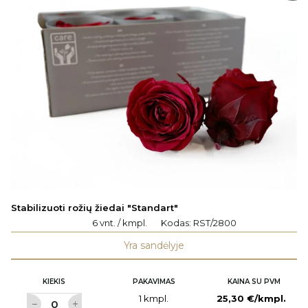
Stabilizuoti rožių žiedai "Standart"
6 vnt. / kmpl.
Kodas:
RST/2800
Yra sandėlyje
KIEKIS
PAKAVIMAS
KAINA SU PVM
1 kmpl.
25,30 €/kmpl.