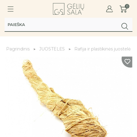
0
Pagrindinis
JUOSTELĖS
Rafija ir plastikinės juostelės