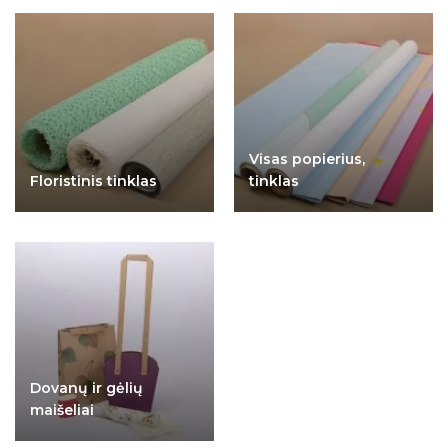
Visas popierius,
Floristinis tinklas
tinklas
Dovanų ir gėlių
maišeliai