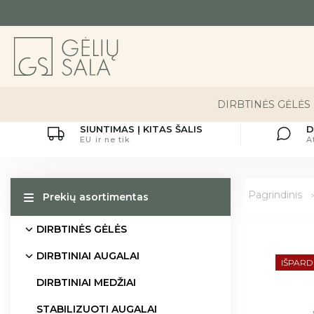
DIRBTINĖS GĖLĖS
SIUNTIMAS Į KITAS ŠALIS
D
EU ir ne tik
A
Pagrindinis
Prekių asortimentas
DIRBTINĖS GĖLĖS
DIRBTINIAI AUGALAI
IŠPAR
DIRBTINIAI MEDŽIAI
STABILIZUOTI AUGALAI