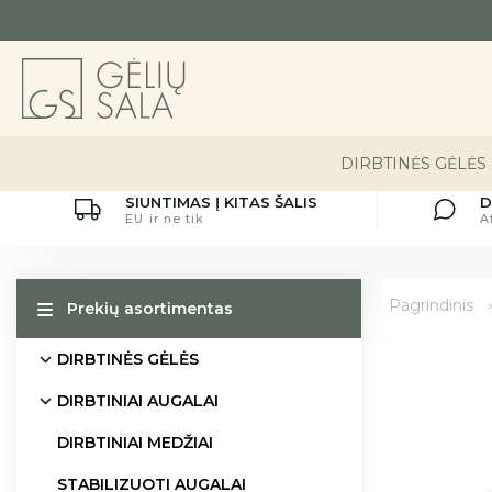
DIRBTINĖS GĖLĖS
SIUNTIMAS Į KITAS ŠALIS
D
EU ir ne tik
A
Pagrindinis
Prekių asortimentas
DIRBTINĖS GĖLĖS
DIRBTINIAI AUGALAI
DIRBTINIAI MEDŽIAI
STABILIZUOTI AUGALAI