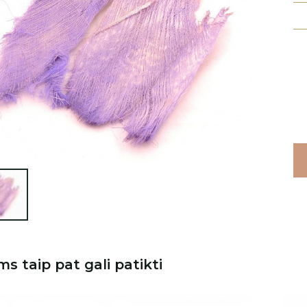

ms taip pat gali patikti