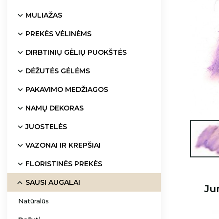
MULIAŽAS
PREKĖS VĖLINĖMS
DIRBTINIŲ GĖLIŲ PUOKŠTĖS
DĖŽUTĖS GĖLĖMS
PAKAVIMO MEDŽIAGOS
NAMŲ DEKORAS
JUOSTELĖS

VAZONAI IR KREPŠIAI
FLORISTINĖS PREKĖS
SAUSI AUGALAI
Ju
Natūralūs