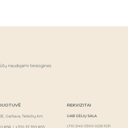
ūtų naudojami tiesioginės
DUOTUVĖ
REKVIZITAI
16E, Garliava, Teleičių km
UAB GĖLIŲ SALA
LT10 2140 0300 0225 1031
30 858
+370 37 393 853
/