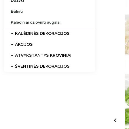
Dažyti
Balinti
Kalėdiniai džiovinti augalai
KALĖDINĖS DEKORACIJOS
AKCIJOS
ATVYKSTANTYS KROVINIAI
ŠVENTINĖS DEKORACIJOS
