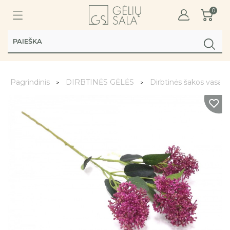
0
Pagrindinis
DIRBTINĖS GĖLĖS
Dirbtinės šakos vasarai 