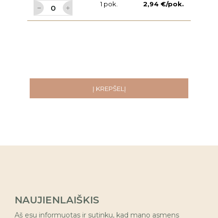
1 pok.
2,94 €/pok.
Į KREPŠELĮ
NAUJIENLAIŠKIS
Aš esu informuotas ir sutinku, kad mano asmens