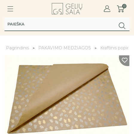
0
Pagrindinis
PAKAVIMO MEDŽIAGOS
Kraftinis popieri