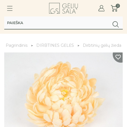
0
Pagrindinis
DIRBTINĖS GĖLĖS
Dirbtinių gėlių žiedai