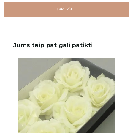
Į KREPŠELĮ
Jums taip pat gali patikti