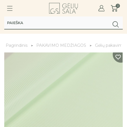
0
Pagrindinis
PAKAVIMO MEDŽIAGOS
Gėlių pakavimo 