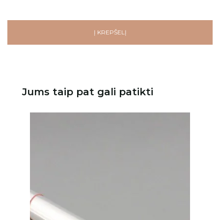
Į KREPŠELĮ
Jums taip pat gali patikti