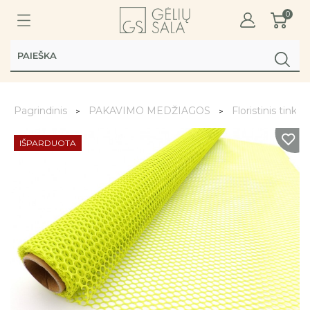
0
Pagrindinis
PAKAVIMO MEDŽIAGOS
Floristinis tinklas
IŠPARDUOTA