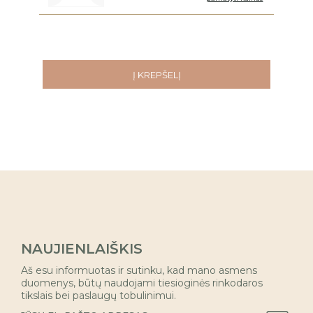
Į KREPŠELĮ
NAUJIENLAIŠKIS
Aš esu informuotas ir sutinku, kad mano asmens
duomenys, būtų naudojami tiesioginės rinkodaros
tikslais bei paslaugų tobulinimui.