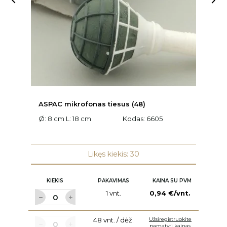


ASPAC mikrofonas tiesus (48)
A
Ø: 8 cm L: 18 cm
Kodas:
6605
L:
Likęs kiekis: 30
KIEKIS
PAKAVIMAS
KAINA SU PVM
1 vnt.
0,94 €/vnt.
48 vnt. / dėž.
Užsiregistruokite
pamatyti kainas