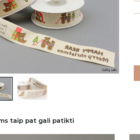

ms taip pat gali patikti