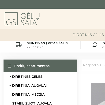
DIRBTINĖS GĖLĖS
SIUNTIMAS Į KITAS ŠALIS
D
EU ir ne tik
A
Pagrindinis
Prekių asortimentas
DIRBTINĖS GĖLĖS
DIRBTINIAI AUGALAI
DIRBTINIAI MEDŽIAI
STABILIZUOTI AUGALAI