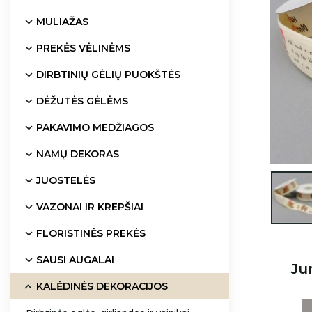
MULIAŽAS
PREKĖS VĖLINĖMS
DIRBTINIŲ GĖLIŲ PUOKŠTĖS
DĖŽUTĖS GĖLĖMS
PAKAVIMO MEDŽIAGOS
NAMŲ DEKORAS
JUOSTELĖS

VAZONAI IR KREPŠIAI
FLORISTINĖS PREKĖS
SAUSI AUGALAI
Ju
KALĖDINĖS DEKORACIJOS