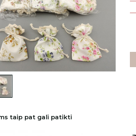

ms taip pat gali patikti