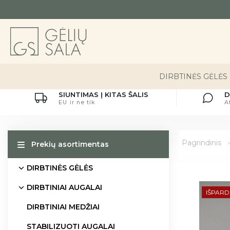
DIRBTINĖS GĖLĖS
SIUNTIMAS Į KITAS ŠALIS
D
EU ir ne tik
A
Pagrindinis
Prekių asortimentas
DIRBTINĖS GĖLĖS
DIRBTINIAI AUGALAI
IŠPAR
DIRBTINIAI MEDŽIAI
STABILIZUOTI AUGALAI