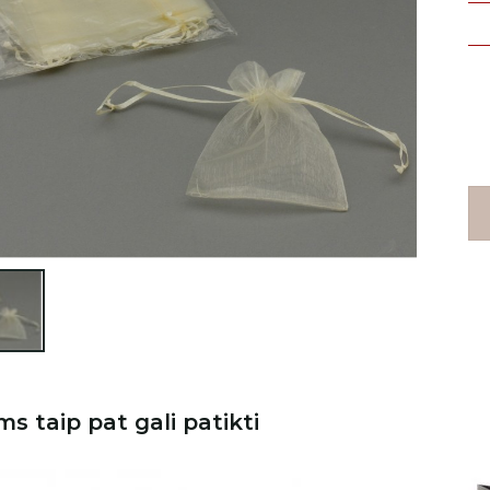

ms taip pat gali patikti