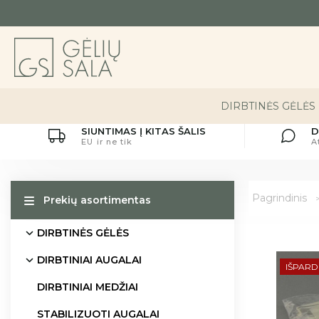
DIRBTINĖS GĖLĖS
SIUNTIMAS Į KITAS ŠALIS
D
EU ir ne tik
A
Pagrindinis
Prekių asortimentas
DIRBTINĖS GĖLĖS
DIRBTINIAI AUGALAI
IŠPAR
DIRBTINIAI MEDŽIAI
STABILIZUOTI AUGALAI