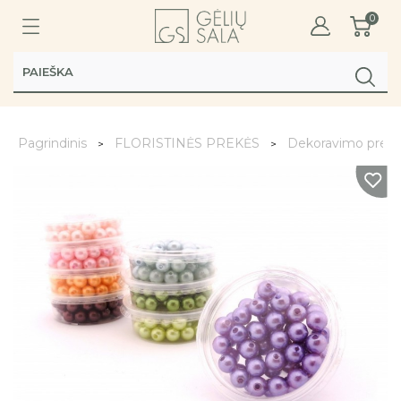
0
Pagrindinis
FLORISTINĖS PREKĖS
Dekoravimo prek