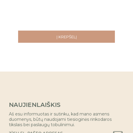
Į KREPŠELĮ
NAUJIENLAIŠKIS
Aš esu informuotas ir sutinku, kad mano asmens
duomenys, būtų naudojami tiesioginės rinkodaros
tikslais bei paslaugų tobulinimui.