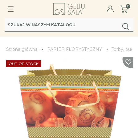
0
Strona główna
PAPIER FLORYSTYCZNY
Torby, pude
OUT-OF-STOCK