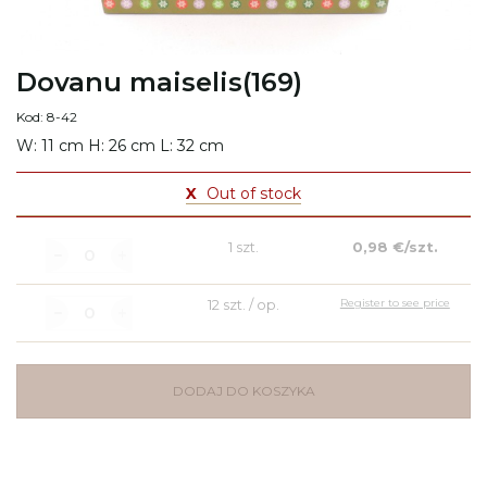
Dovanu maiselis(169)
Kod: 8-42
W: 11 cm H: 26 cm L: 32 cm
X
Out of stock
1 szt.
0,98 €/szt.
12 szt. / op.
Register to see price
DODAJ DO KOSZYKA